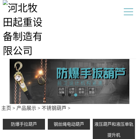
主页
>
产品展示
>
不锈钢葫芦
>
防爆手拉葫芦
钢丝绳电动葫芦
液压葫芦和液压单轨
提升机