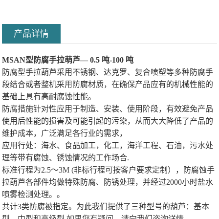
产品详情
MSAN型防腐手拉萌芦— 0.5 吨-100 吨
防腐型手拉葫芦采用不锈钢、达克罗、复合喷塑等多种防腐手
段结合或者整机采用防腐材质，在确保产品应有的机械性能的
基础上具有高耐腐蚀性能。
防腐措施针对性应用于制造、安装、使用阶段，有效避免产品
使用后性能的损害及可能引起的污染，从而大大降低了产品的
维护成本，广泛满足各行业的需求，
应用行处：海水、食品加工，化工，海洋工程、石油，污水处
理等带有腐蚀、锈蚀情况的工作场合.
标准行程为2.5〜3M (非标行程可按客户要求定制），防腐蚀手
拉葫芦各部件均做特殊防腐、防锈处理，并经过2000小时盐水
喷雾检测处理。。
共计3类防腐被指定。为此我们提供了三种型号的葫芦：基本
型、中型和高级型.如果您有疑问，请向我们咨询详情.